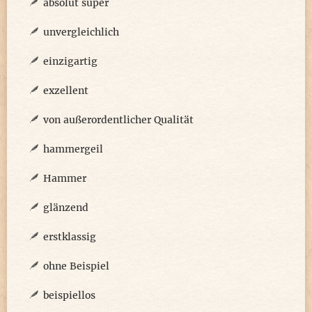
absolut super
unvergleichlich
einzigartig
exzellent
von außerordentlicher Qualität
hammergeil
Hammer
glänzend
erstklassig
ohne Beispiel
beispiellos