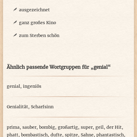
ausgezeichnet
ganz großes Kino
zum Sterben schön
Ähnlich passende Wortgruppen für „genial“
genial
,
ingeniös
Genialität
,
Scharfsinn
prima
,
sauber
,
bombig
,
großartig
,
super
,
geil
,
der Hit
,
phatt
,
bombastisch
,
dufte
,
spitze
,
Sahne
,
phantastisch
,