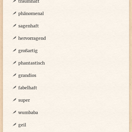
traumhaft
phänomenal
sagenhaft
hervorragend
großartig
phantastisch
grandios
fabelhaft
super
wumbaba
geil