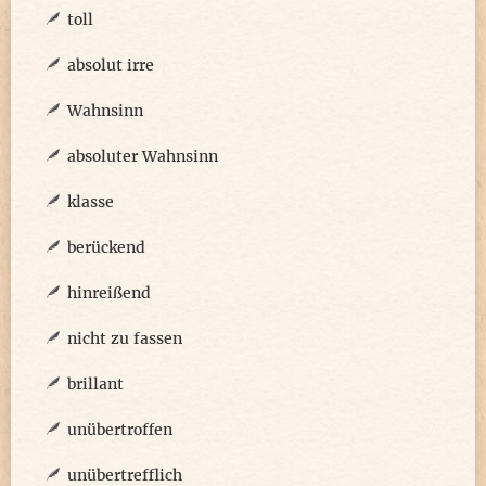
toll
absolut irre
Wahnsinn
absoluter Wahnsinn
klasse
berückend
hinreißend
nicht zu fassen
brillant
unübertroffen
unübertrefflich