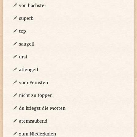
von höchster
superb
top
saugeil
urst
affengeil
vom Feinsten
nicht zu toppen
du kriegst die Motten
atemraubend
zum Niederknien