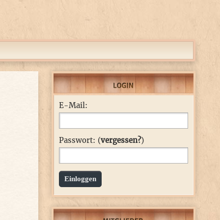
E-Mail:
Passwort: (
vergessen?
)
Einloggen