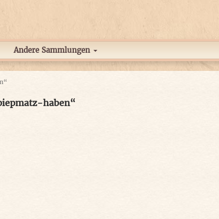
Andere Sammlungen
en“
-piepmatz-haben“