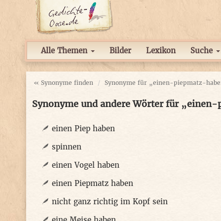
Alle Themen
Bilder
Lexikon
Suche
« Synonyme finden
Synonyme für „einen-piepmatz-hab
Synonyme und andere Wörter für „einen
einen Piep haben
spinnen
einen Vogel haben
einen Piepmatz haben
nicht ganz richtig im Kopf sein
eine Meise haben