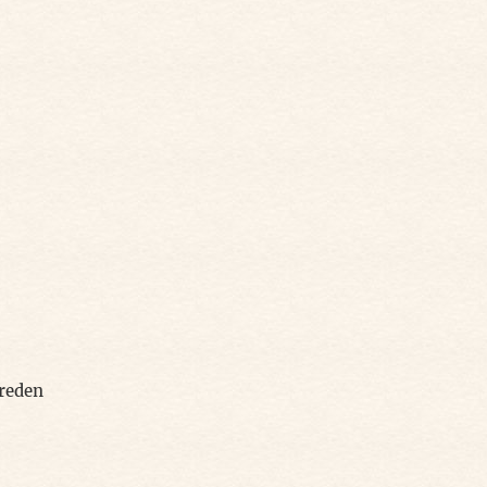
 reden