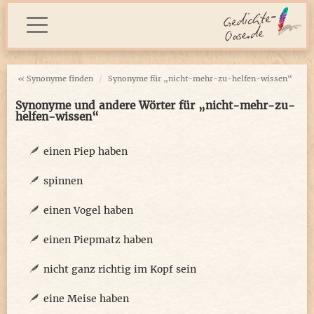
« Synonyme finden
Synonyme für „nicht-mehr-zu-helfen-wissen“
Synonyme und andere Wörter für „nicht-mehr-zu-
helfen-wissen“
einen Piep haben
spinnen
einen Vogel haben
einen Piepmatz haben
nicht ganz richtig im Kopf sein
eine Meise haben