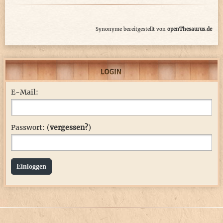
Synonyme bereitgestellt von
openThesaurus.de
E-Mail:
Passwort: (
vergessen?
)
Einloggen