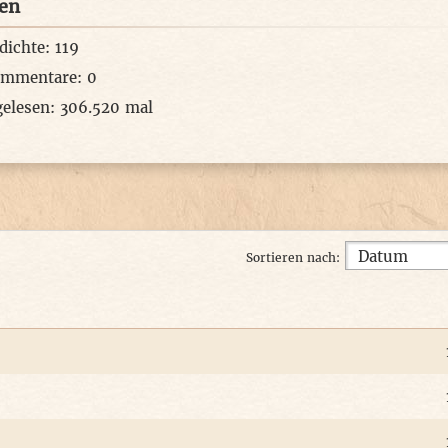
ken
dichte: 119
ommentare: 0
gelesen: 306.520 mal
Sortieren nach: