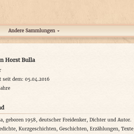
Andere Sammlungen
on Horst Bulla
r
t seit dem: 05.04.2016
Jahre
nd
la, geboren 1958, deutscher Freidenker, Dichter und Autor.
edichte, Kurzgeschichten, Geschichten, Erzählungen, Texte