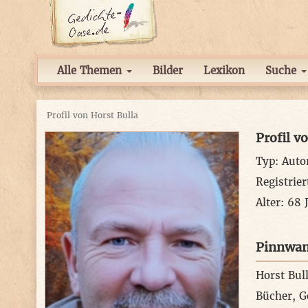
Alle Themen
Bilder
Lexikon
Suche
Profil von Horst Bulla
Profil v
Typ: Auto
Registrier
Alter: 68 
Pinnwa
Horst Bul
Bücher, G