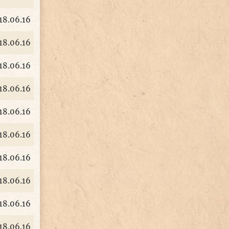
18.06.16
18.06.16
18.06.16
18.06.16
18.06.16
18.06.16
18.06.16
18.06.16
18.06.16
18.06.16