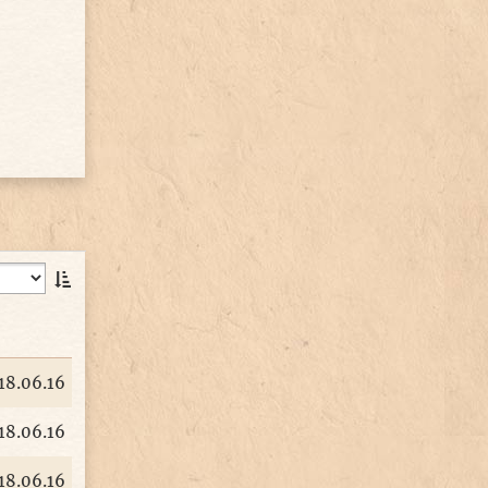
18.06.16
18.06.16
18.06.16