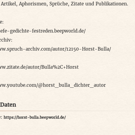
 Artikel, Aphorismen, Sprüche, Zitate und Publikationen.
e:
riefe-gedichte-festreden.beepworld.de/
chiv:
ww.spruch-archiv.com/autor/12150-Horst-Bulla/
ww.zitate.de/autor/Bulla%2C+Horst
www.youtube.com/@horst_bulla_dichter_autor
 Daten
e:
https://horst-bulla.beepworld.de/