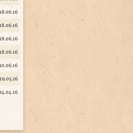
18.06.16
18.06.16
18.06.16
18.06.16
10.06.16
19.05.16
24.04.16