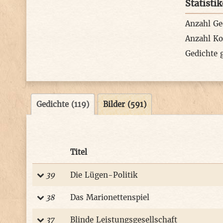
Statisti
Anzahl Ge
Anzahl K
Gedichte 
Gedichte (119)
Bilder (591)
Titel
39
Die Lügen-Politik
38
Das Marionettenspiel
37
Blinde Leistungsgesellschaft