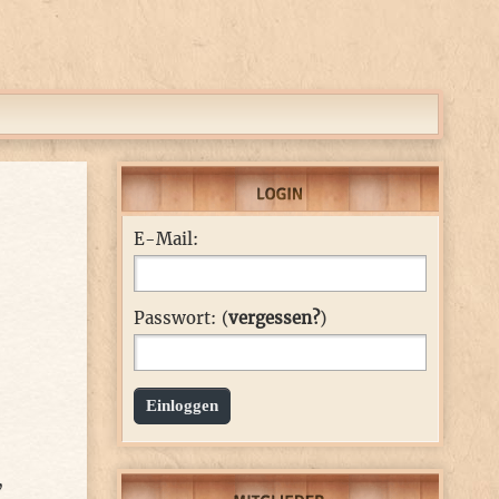
E-Mail:
Passwort: (
vergessen?
)
Einloggen
,