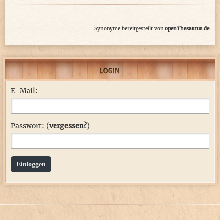
Synonyme bereitgestellt von
openThesaurus.de
E-Mail:
Passwort: (
vergessen?
)
Einloggen