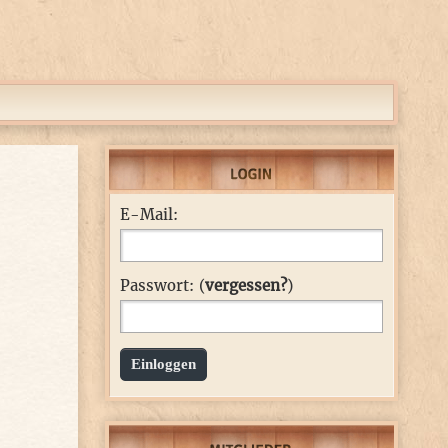
E-Mail:
Passwort: (
vergessen?
)
Einloggen