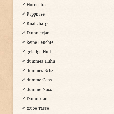
Hornochse
Pappnase
Knallcharge
Dummerjan
keine Leuchte
geistige Null
dummes Huhn
dummes Schaf
dumme Gans
dumme Nuss
Dummrian
trübe Tasse