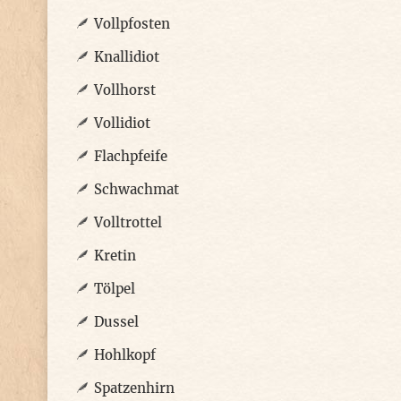
Vollpfosten
Knallidiot
Vollhorst
Vollidiot
Flachpfeife
Schwachmat
Volltrottel
Kretin
Tölpel
Dussel
Hohlkopf
Spatzenhirn