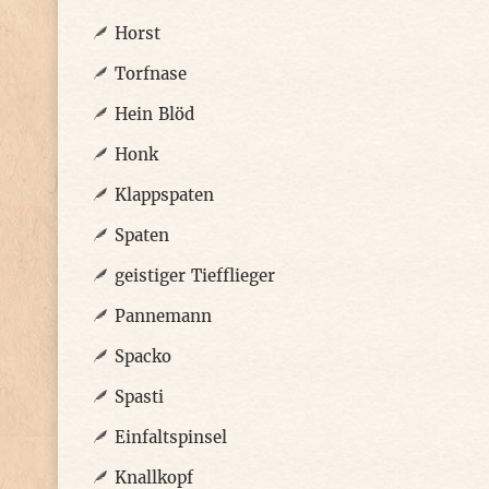
Horst
Torfnase
Hein Blöd
Honk
Klappspaten
Spaten
geistiger Tiefflieger
Pannemann
Spacko
Spasti
Einfaltspinsel
Knallkopf