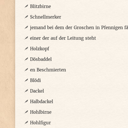
Blitzbirne
Schnellmerker
jemand bei dem der Groschen in Pfennigen fä
einer der auf der Leitung steht
Holzkopf
Dösbaddel
en Beschmierten
Blödi
Dackel
Halbdackel
Hohlbirne
Hohlfigur