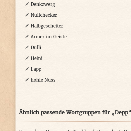
Denkzwerg
Nullchecker
Halbgescheiter
Armer im Geiste
Dulli
Heini
Lapp
hohle Nuss
Ähnlich passende Wortgruppen für „Depp