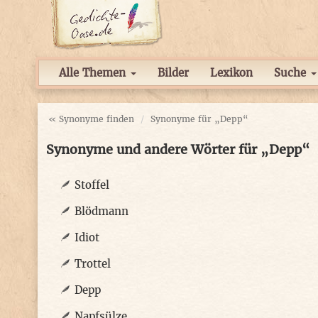
Alle Themen
Bilder
Lexikon
Suche
« Synonyme finden
Synonyme für „Depp“
Synonyme und andere Wörter für „Depp“
Stoffel
Blödmann
Idiot
Trottel
Depp
Napfsülze