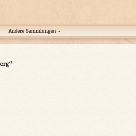
Andere Sammlungen
werg“