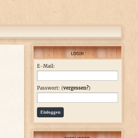
E-Mail:
Passwort: (
vergessen?
)
Einloggen