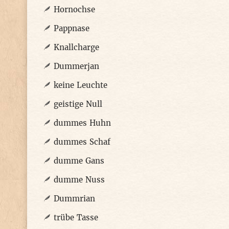
Hornochse
Pappnase
Knallcharge
Dummerjan
keine Leuchte
geistige Null
dummes Huhn
dummes Schaf
dumme Gans
dumme Nuss
Dummrian
trübe Tasse