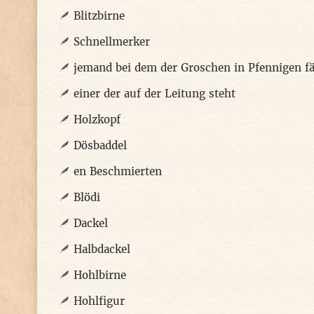
Blitzbirne
Schnellmerker
jemand bei dem der Groschen in Pfennigen fä
einer der auf der Leitung steht
Holzkopf
Dösbaddel
en Beschmierten
Blödi
Dackel
Halbdackel
Hohlbirne
Hohlfigur