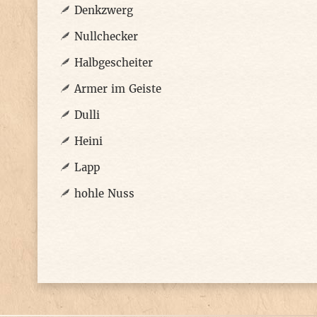
Denkzwerg
Nullchecker
Halbgescheiter
Armer im Geiste
Dulli
Heini
Lapp
hohle Nuss