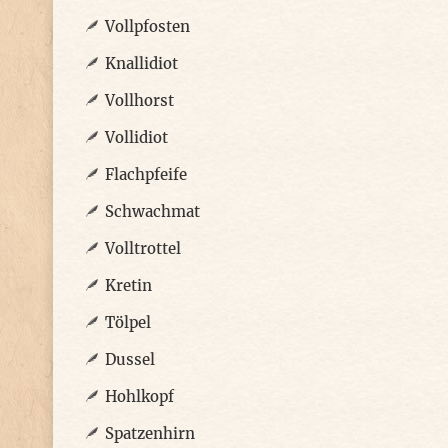
Vollpfosten
Knallidiot
Vollhorst
Vollidiot
Flachpfeife
Schwachmat
Volltrottel
Kretin
Tölpel
Dussel
Hohlkopf
Spatzenhirn