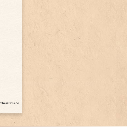
Thesaurus.de