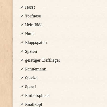
Horst
Torfnase
Hein Blöd
Honk
Klappspaten
Spaten
geistiger Tiefflieger
Pannemann
Spacko
Spasti
Einfaltspinsel
Knallkopf