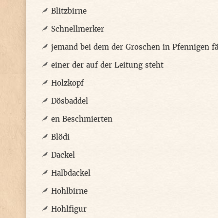
Blitzbirne
Schnellmerker
jemand bei dem der Groschen in Pfennigen fä
einer der auf der Leitung steht
Holzkopf
Dösbaddel
en Beschmierten
Blödi
Dackel
Halbdackel
Hohlbirne
Hohlfigur