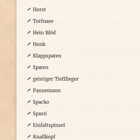
Horst
Torfnase
Hein Blöd
Honk
Klappspaten
Spaten
geistiger Tiefflieger
Pannemann
Spacko
Spasti
Einfaltspinsel
Knallkopf