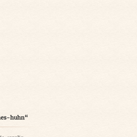
mes-huhn“