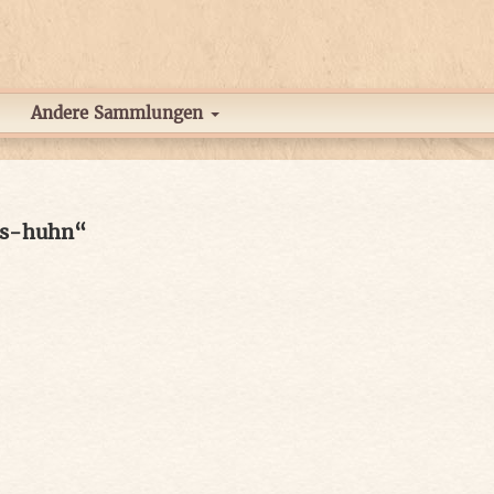
Andere Sammlungen
es-huhn“