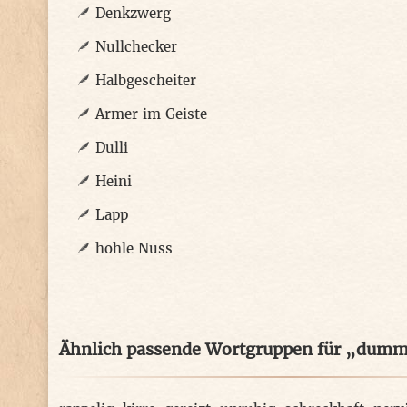
Denkzwerg
Nullchecker
Halbgescheiter
Armer im Geiste
Dulli
Heini
Lapp
hohle Nuss
Ähnlich passende Wortgruppen für „dum