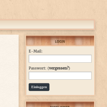
E-Mail:
Passwort: (
vergessen?
)
Einloggen