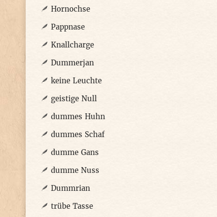
Hornochse
Pappnase
Knallcharge
Dummerjan
keine Leuchte
geistige Null
dummes Huhn
dummes Schaf
dumme Gans
dumme Nuss
Dummrian
trübe Tasse