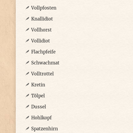
Vollpfosten
Knallidiot
Vollhorst
Vollidiot
Flachpfeife
Schwachmat
Volltrottel
Kretin
Tölpel
Dussel
Hohlkopf
Spatzenhirn