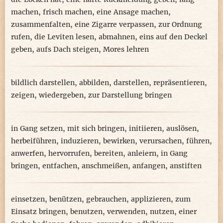
machen
,
frisch machen
,
eine Ansage machen
,
zusammenfalten
,
eine Zigarre verpassen
,
zur Ordnung
rufen
,
die Leviten lesen
,
abmahnen
,
eins auf den Deckel
geben
,
aufs Dach steigen
,
Mores lehren
bildlich darstellen
,
abbilden
,
darstellen
,
repräsentieren
,
zeigen
,
wiedergeben
,
zur Darstellung bringen
in Gang setzen
,
mit sich bringen
,
initiieren
,
auslösen
,
herbeiführen
,
induzieren
,
bewirken
,
verursachen
,
führen
,
anwerfen
,
hervorrufen
,
bereiten
,
anleiern
,
in Gang
bringen
,
entfachen
,
anschmeißen
,
anfangen
,
anstiften
einsetzen
,
benützen
,
gebrauchen
,
applizieren
,
zum
Einsatz bringen
,
benutzen
,
verwenden
,
nutzen
,
einer