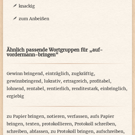
knackig
zum Anbeißen
Ähnlich passende Wortgruppen für „auf-
vordermann-bringen“
Gewinn bringend
,
einträglich
,
zugkräftig
,
gewinnbringend
,
lukrativ
,
ertragreich
,
profitabel
,
lohnend
,
rentabel
,
rentierlich
,
renditestark
,
einbringlich
,
ergiebig
zu Papier bringen
,
notieren
,
verfassen
,
aufs Papier
bringen
,
texten
,
protokollieren
,
Protokoll schreiben
,
schreiben
,
abfassen
,
zu Protokoll bringen
,
aufschreiben
,