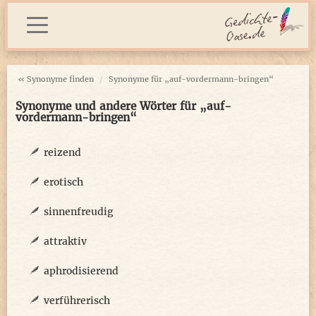
« Synonyme finden
Synonyme für „auf-vordermann-bringen“
Synonyme und andere Wörter für „auf-
vordermann-bringen“
reizend
erotisch
sinnenfreudig
attraktiv
aphrodisierend
verführerisch