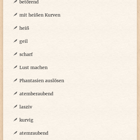
betörend
mit heißen Kurven
heiß
geil
scharf
Lust machen
Phantasien auslösen
atemberaubend
lasziv
kurvig
atemraubend