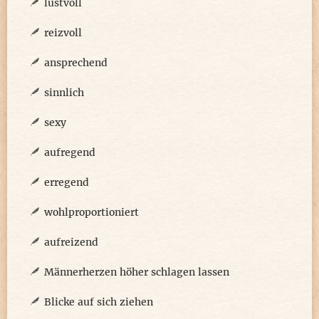
lustvoll
reizvoll
ansprechend
sinnlich
sexy
aufregend
erregend
wohlproportioniert
aufreizend
Männerherzen höher schlagen lassen
Blicke auf sich ziehen