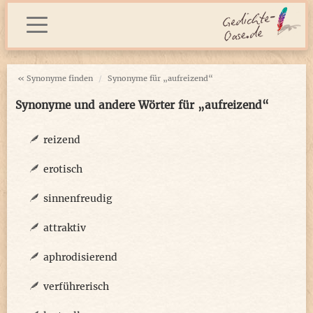
« Synonyme finden
Synonyme für „aufreizend“
Synonyme und andere Wörter für „aufreizend“
reizend
erotisch
sinnenfreudig
attraktiv
aphrodisierend
verführerisch