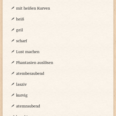
mit heißen Kurven
heiß
geil
scharf
Lust machen
Phantasien auslösen
atemberaubend
lasziv
kurvig
atemraubend