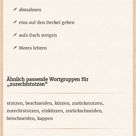
abmahnen
eins auf den Deckel geben
aufs Dach steigen
Mores lehren
Ähnlich passende Wortgruppen für
„zurechtstutzen“
stutzen
,
beschneiden
,
kürzen
,
zurückstutzen
,
zurechtstutzen
,
einkürzen
,
zurückschneiden
,
beischneiden
,
kappen