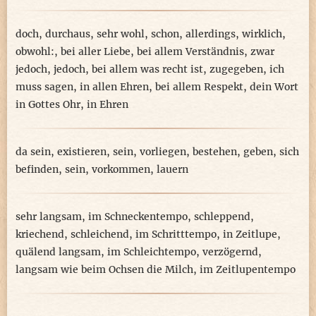
doch
,
durchaus
,
sehr wohl
,
schon
,
allerdings
,
wirklich
,
obwohl:
,
bei aller Liebe
,
bei allem Verständnis
,
zwar
jedoch
,
jedoch
,
bei allem was recht ist
,
zugegeben
,
ich
muss sagen
,
in allen Ehren
,
bei allem Respekt
,
dein Wort
in Gottes Ohr
,
in Ehren
da sein
,
existieren
,
sein
,
vorliegen
,
bestehen
,
geben
,
sich
befinden
,
sein
,
vorkommen
,
lauern
sehr langsam
,
im Schneckentempo
,
schleppend
,
kriechend
,
schleichend
,
im Schritttempo
,
in Zeitlupe
,
quälend langsam
,
im Schleichtempo
,
verzögernd
,
langsam wie beim Ochsen die Milch
,
im Zeitlupentempo