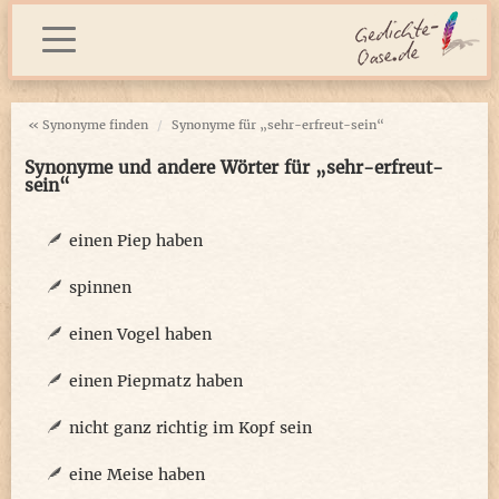
« Synonyme finden
Synonyme für „sehr-erfreut-sein“
Synonyme und andere Wörter für „sehr-erfreut-
sein“
einen Piep haben
spinnen
einen Vogel haben
einen Piepmatz haben
nicht ganz richtig im Kopf sein
eine Meise haben