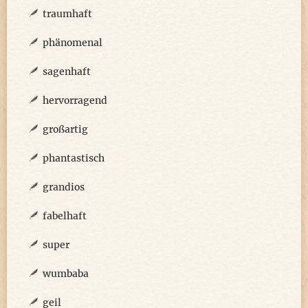
traumhaft
phänomenal
sagenhaft
hervorragend
großartig
phantastisch
grandios
fabelhaft
super
wumbaba
geil