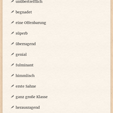
unübertrefflich
begnadet
eine Offenbarung
süperb
überragend
genial
fulminant
himmlisch
erste Sahne
ganz große Klasse
herausragend