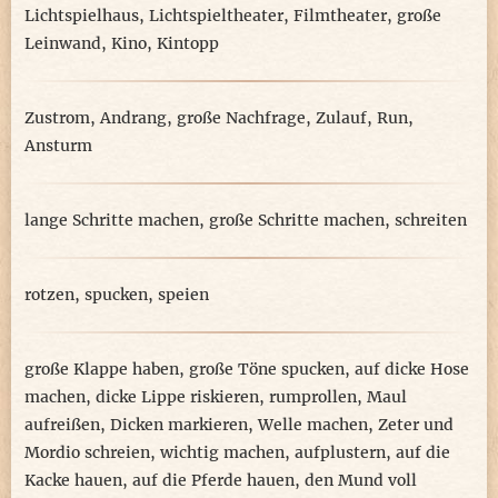
Lichtspielhaus
,
Lichtspieltheater
,
Filmtheater
,
große
Leinwand
,
Kino
,
Kintopp
Zustrom
,
Andrang
,
große Nachfrage
,
Zulauf
,
Run
,
Ansturm
lange Schritte machen
,
große Schritte machen
,
schreiten
rotzen
,
spucken
,
speien
große Klappe haben
,
große Töne spucken
,
auf dicke Hose
machen
,
dicke Lippe riskieren
,
rumprollen
,
Maul
aufreißen
,
Dicken markieren
,
Welle machen
,
Zeter und
Mordio schreien
,
wichtig machen
,
aufplustern
,
auf die
Kacke hauen
,
auf die Pferde hauen
,
den Mund voll