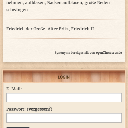
nehmen
,
aufblasen
,
Backen aufblasen
,
große Reden
schwingen
Friedrich der Große
,
Alter Fritz
,
Friedrich II
Synonyme bereitgestellt von
openThesaurus.de
E-Mail:
Passwort: (
vergessen?
)