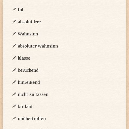
toll
absolut irre
Wahnsinn
absoluter Wahnsinn
klasse
berückend
hinreißend
nicht zu fassen
brillant
unübertroffen