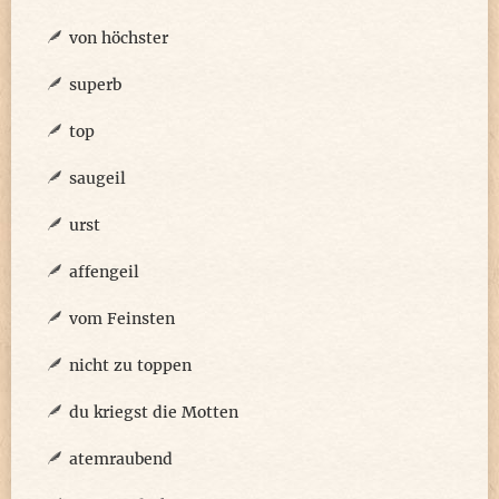
von höchster
superb
top
saugeil
urst
affengeil
vom Feinsten
nicht zu toppen
du kriegst die Motten
atemraubend