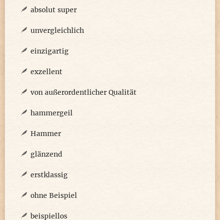
absolut super
unvergleichlich
einzigartig
exzellent
von außerordentlicher Qualität
hammergeil
Hammer
glänzend
erstklassig
ohne Beispiel
beispiellos