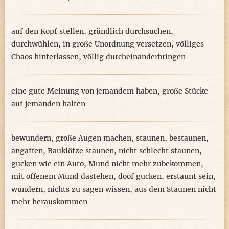
auf den Kopf stellen
,
gründlich durchsuchen
,
durchwühlen
,
in große Unordnung versetzen
,
völliges
Chaos hinterlassen
,
völlig durcheinanderbringen
eine gute Meinung von jemandem haben
,
große Stücke
auf jemanden halten
bewundern
,
große Augen machen
,
staunen
,
bestaunen
,
angaffen
,
Bauklötze staunen
,
nicht schlecht staunen
,
gucken wie ein Auto
,
Mund nicht mehr zubekommen
,
mit offenem Mund dastehen
,
doof gucken
,
erstaunt sein
,
wundern
,
nichts zu sagen wissen
,
aus dem Staunen nicht
mehr herauskommen