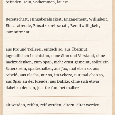
befinden
,
sein
,
vorkommen
,
lauern
Bereitschaft
,
Hingabefähigkeit
,
Engagement
,
Willigkeit
,
Einsatzfreude
,
Einsatzbereitschaft
,
Bereitwilligkeit
,
Commitment
aus Jux und Tollerei
,
einfach so
,
aus Übermut
,
jugendlichen Leichtsinn
,
ohne Sinn und Verstand
,
ohne
nachzudenken
,
zum Spaß
,
nicht ernst gemeint
,
sollte ein
Scherz sein
,
spaßeshalber
,
aus Jux
,
mal eben so
,
aus
Scheiß
,
aus Flachs
,
nur so
,
im Scherz
,
nur mal eben so
,
aus Spaß an der Freude
,
aus Daffke
,
ohne sich etwas
dabei zu denken
,
just for fun
,
hetzhalber
alt werden
,
reifen
,
reif werden
,
altern
,
älter werden