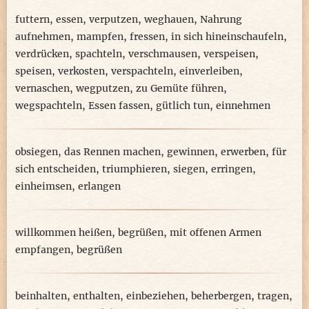
futtern
,
essen
,
verputzen
,
weghauen
,
Nahrung
aufnehmen
,
mampfen
,
fressen
,
in sich hineinschaufeln
,
verdrücken
,
spachteln
,
verschmausen
,
verspeisen
,
speisen
,
verkosten
,
verspachteln
,
einverleiben
,
vernaschen
,
wegputzen
,
zu Gemüte führen
,
wegspachteln
,
Essen fassen
,
gütlich tun
,
einnehmen
obsiegen
,
das Rennen machen
,
gewinnen
,
erwerben
,
für
sich entscheiden
,
triumphieren
,
siegen
,
erringen
,
einheimsen
,
erlangen
willkommen heißen
,
begrüßen
,
mit offenen Armen
empfangen
,
begrüßen
beinhalten
,
enthalten
,
einbeziehen
,
beherbergen
,
tragen
,