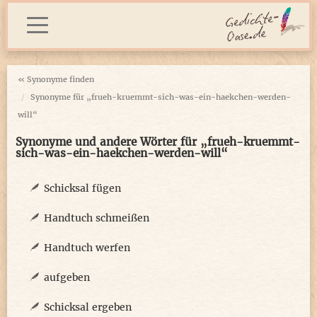
« Synonyme finden
Synonyme für „frueh-kruemmt-sich-was-ein-haekchen-werden-
will“
Synonyme und andere Wörter für „frueh-kruemmt-
sich-was-ein-haekchen-werden-will“
Schicksal fügen
Handtuch schmeißen
Handtuch werfen
aufgeben
Schicksal ergeben