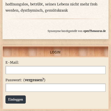
hoffnungslos
,
betrübt
,
seines Lebens nicht mehr froh
werden
,
dysthymisch
,
gemütskrank
Synonyme bereitgestellt von
openThesaurus.de
E-Mail:
Passwort: (
vergessen?
)
Einloggen