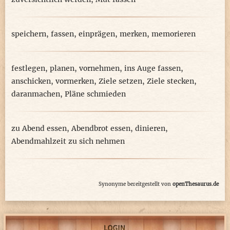
speichern
,
fassen
,
einprägen
,
merken
,
memorieren
festlegen
,
planen
,
vornehmen
,
ins Auge fassen
,
anschicken
,
vormerken
,
Ziele setzen
,
Ziele stecken
,
daranmachen
,
Pläne schmieden
zu Abend essen
,
Abendbrot essen
,
dinieren
,
Abendmahlzeit zu sich nehmen
Synonyme bereitgestellt von
openThesaurus.de