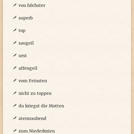
von höchster
superb
top
saugeil
urst
affengeil
vom Feinsten
nicht zu toppen
du kriegst die Motten
atemraubend
zum Niederknien