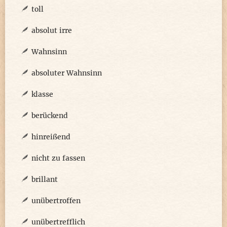
toll
absolut irre
Wahnsinn
absoluter Wahnsinn
klasse
berückend
hinreißend
nicht zu fassen
brillant
unübertroffen
unübertrefflich