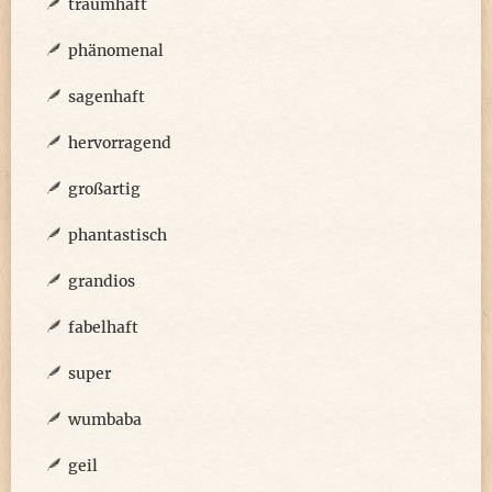
traumhaft
phänomenal
sagenhaft
hervorragend
großartig
phantastisch
grandios
fabelhaft
super
wumbaba
geil