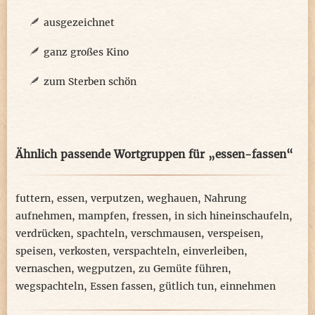
ausgezeichnet
ganz großes Kino
zum Sterben schön
Ähnlich passende Wortgruppen für „essen-fassen“
futtern
,
essen
,
verputzen
,
weghauen
,
Nahrung
aufnehmen
,
mampfen
,
fressen
,
in sich hineinschaufeln
,
verdrücken
,
spachteln
,
verschmausen
,
verspeisen
,
speisen
,
verkosten
,
verspachteln
,
einverleiben
,
vernaschen
,
wegputzen
,
zu Gemüte führen
,
wegspachteln
,
Essen fassen
,
gütlich tun
,
einnehmen