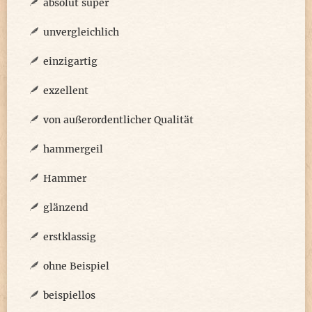
absolut super
unvergleichlich
einzigartig
exzellent
von außerordentlicher Qualität
hammergeil
Hammer
glänzend
erstklassig
ohne Beispiel
beispiellos