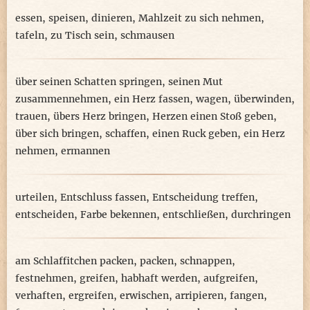
essen
,
speisen
,
dinieren
,
Mahlzeit zu sich nehmen
,
tafeln
,
zu Tisch sein
,
schmausen
über seinen Schatten springen
,
seinen Mut
zusammennehmen
,
ein Herz fassen
,
wagen
,
überwinden
,
trauen
,
übers Herz bringen
,
Herzen einen Stoß geben
,
über sich bringen
,
schaffen
,
einen Ruck geben
,
ein Herz
nehmen
,
ermannen
urteilen
,
Entschluss fassen
,
Entscheidung treffen
,
entscheiden
,
Farbe bekennen
,
entschließen
,
durchringen
am Schlaffitchen packen
,
packen
,
schnappen
,
festnehmen
,
greifen
,
habhaft werden
,
aufgreifen
,
verhaften
,
ergreifen
,
erwischen
,
arripieren
,
fangen
,