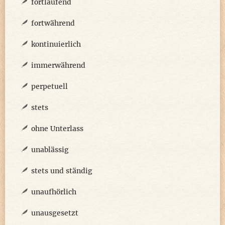
fortlaufend
fortwährend
kontinuierlich
immerwährend
perpetuell
stets
ohne Unterlass
unablässig
stets und ständig
unaufhörlich
unausgesetzt