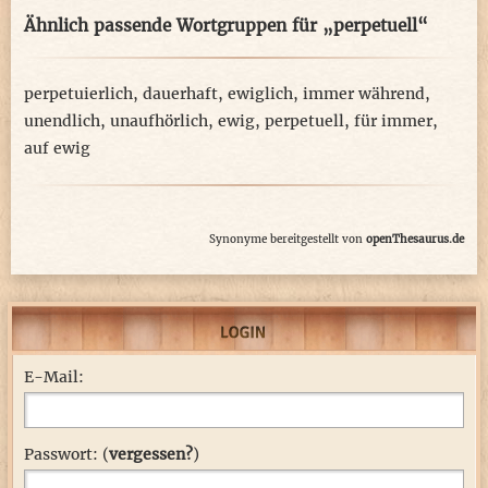
Ähnlich passende Wortgruppen für „perpetuell“
perpetuierlich
,
dauerhaft
,
ewiglich
,
immer während
,
unendlich
,
unaufhörlich
,
ewig
,
perpetuell
,
für immer
,
auf ewig
Synonyme bereitgestellt von
openThesaurus.de
E-Mail:
Passwort: (
vergessen?
)