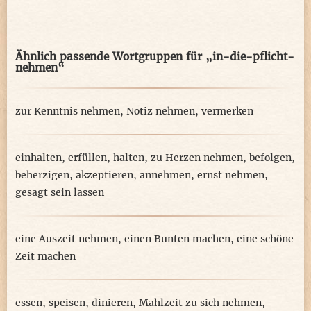
Ähnlich passende Wortgruppen für „in-die-pflicht-
nehmen“
zur Kenntnis nehmen
,
Notiz nehmen
,
vermerken
einhalten
,
erfüllen
,
halten
,
zu Herzen nehmen
,
befolgen
,
beherzigen
,
akzeptieren
,
annehmen
,
ernst nehmen
,
gesagt sein lassen
eine Auszeit nehmen
,
einen Bunten machen
,
eine schöne
Zeit machen
essen
,
speisen
,
dinieren
,
Mahlzeit zu sich nehmen
,