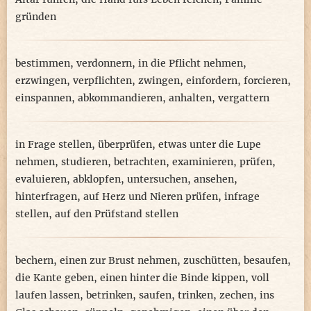
gründen
bestimmen
,
verdonnern
,
in die Pflicht nehmen
,
erzwingen
,
verpflichten
,
zwingen
,
einfordern
,
forcieren
,
einspannen
,
abkommandieren
,
anhalten
,
vergattern
in Frage stellen
,
überprüfen
,
etwas unter die Lupe
nehmen
,
studieren
,
betrachten
,
examinieren
,
prüfen
,
evaluieren
,
abklopfen
,
untersuchen
,
ansehen
,
hinterfragen
,
auf Herz und Nieren prüfen
,
infrage
stellen
,
auf den Prüfstand stellen
bechern
,
einen zur Brust nehmen
,
zuschütten
,
besaufen
,
die Kante geben
,
einen hinter die Binde kippen
,
voll
laufen lassen
,
betrinken
,
saufen
,
trinken
,
zechen
,
ins