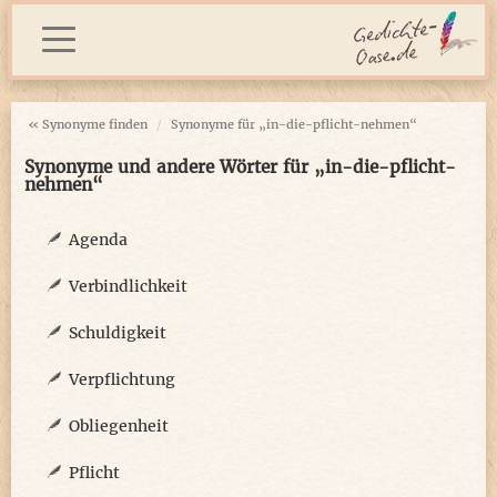
« Synonyme finden
Synonyme für „in-die-pflicht-nehmen“
Synonyme und andere Wörter für „in-die-pflicht-
nehmen“
Agenda
Verbindlichkeit
Schuldigkeit
Verpflichtung
Obliegenheit
Pflicht