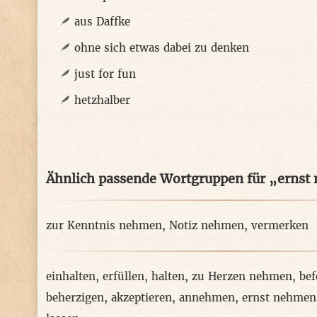
aus Daffke
ohne sich etwas dabei zu denken
just for fun
hetzhalber
Ähnlich passende Wortgruppen für „erns
zur Kenntnis nehmen
,
Notiz nehmen
,
vermerken
einhalten
,
erfüllen
,
halten
,
zu Herzen nehmen
,
bef
beherzigen
,
akzeptieren
,
annehmen
,
ernst nehmen