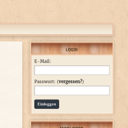
E-Mail:
Passwort: (
vergessen?
)
Einloggen