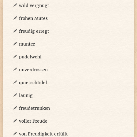
wild vergnügt
frohen Mutes
freudig erregt
munter
pudelwohl
unverdrossen
quietschfidel
launig
freudetrunken
voller Freude
von Freudigkeit erfüllt