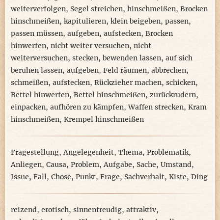
weiterverfolgen
,
Segel streichen
,
hinschmeißen
,
Brocken
hinschmeißen
,
kapitulieren
,
klein beigeben
,
passen
,
passen müssen
,
aufgeben
,
aufstecken
,
Brocken
hinwerfen
,
nicht weiter versuchen
,
nicht
weiterversuchen
,
stecken
,
bewenden lassen
,
auf sich
beruhen lassen
,
aufgeben
,
Feld räumen
,
abbrechen
,
schmeißen
,
aufstecken
,
Rückzieher machen
,
schicken
,
Bettel hinwerfen
,
Bettel hinschmeißen
,
zurückrudern
,
einpacken
,
aufhören zu kämpfen
,
Waffen strecken
,
Kram
hinschmeißen
,
Krempel hinschmeißen
Fragestellung
,
Angelegenheit
,
Thema
,
Problematik
,
Anliegen
,
Causa
,
Problem
,
Aufgabe
,
Sache
,
Umstand
,
Issue
,
Fall
,
Chose
,
Punkt
,
Frage
,
Sachverhalt
,
Kiste
,
Ding
reizend
,
erotisch
,
sinnenfreudig
,
attraktiv
,