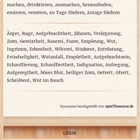
machen
,
detektieren
,
ausmachen
,
herausfinden
,
eruieren
,
verorten
,
zu Tage fördern
,
zutage fördern
Ärger
,
Rage
,
Aufgebrachtheit
,
Jähzorn
,
Verärgerung
,
Zorn
,
Gereiztheit
,
Raserei
,
Furor
,
Empörung
,
Wut
,
Ingrimm
,
Erbostheit
,
Wüterei
,
Stinkwut
,
Entrüstung
,
Feindseligkeit
,
Wutanfall
,
Empörtheit
,
Aufgebrachtsein
,
Echauffierung
,
Echauffiertheit
,
Indignation
,
Aufregung
,
Aufgeregtheit
,
böses Blut
,
heiliger Zorn
,
Gefrett
,
Gfrett
,
Scheißwut
,
Wut im Bauch
Synonyme bereitgestellt von
openThesaurus.de