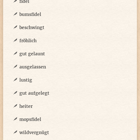
fidel
bumsfidel
beschwingt
fröhlich
gut gelaunt
ausgelassen
lustig
gut aufgelegt
heiter
mopsfidel
wildvergnügt