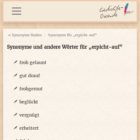
« Synonyme finden
Synonyme für „erpicht-auf“
Synonyme und andere Wörter für „erpicht-auf“
froh gelaunt
gut drauf
frohgemut
beglückt
vergnügt
erheitert