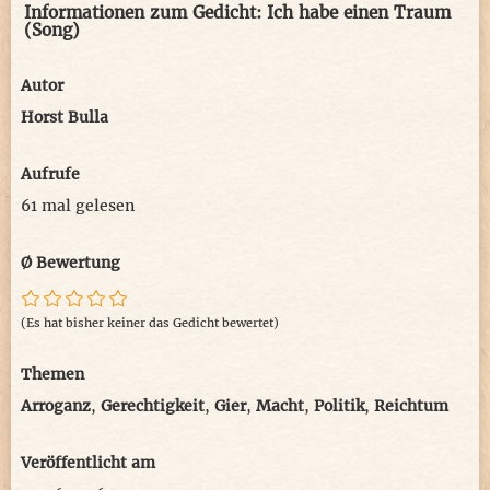
Informationen zum Gedicht: Ich habe einen Traum
(Song)
Autor
Horst Bulla
Aufrufe
61 mal gelesen
Ø Bewertung
(Es hat bisher keiner das Gedicht bewertet)
Themen
Arroganz
,
Gerechtigkeit
,
Gier
,
Macht
,
Politik
,
Reichtum
Veröffentlicht am