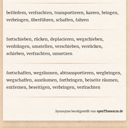
befördern
,
verfrachten
,
transportieren
,
karren
,
bringen
,
verbringen
,
überführen
,
schaffen
,
fahren
fortschieben
,
rücken
,
deplacieren
,
wegschieben
,
verdrängen
,
umstellen
,
verschieben
,
verrücken
,
schieben
,
verfrachten
,
umsetzen
fortschaffen
,
wegräumen
,
abtransportieren
,
wegbringen
,
wegschaffen
,
ausräumen
,
fortbringen
,
beiseite räumen
,
entfernen
,
beseitigen
,
verbringen
,
verfrachten
Synonyme bereitgestellt von
openThesaurus.de