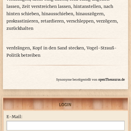
lassen
,
Zeit verstreichen lassen
,
hintanstellen
,
nach
hinten schieben
,
hinausschieben
,
hinauszögern
,
prokrastinieren
,
retardieren
,
verschleppen
,
verzögern
,
zurückhalten
verdrängen
,
Kopf in den Sand stecken
,
Vogel-Strauß-
Politik betreiben
Synonyme bereitgestellt von
openThesaurus.de
E-Mail: