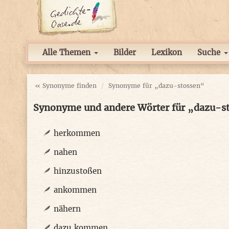
Alle Themen
Bilder
Lexikon
Suche
« Synonyme finden
Synonyme für „dazu-stossen“
Synonyme und andere Wörter für „dazu-s
herkommen
nahen
hinzustoßen
ankommen
nähern
dazu kommen