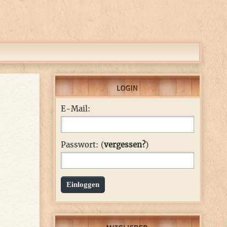
E-Mail:
Passwort: (
vergessen?
)
Einloggen