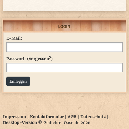
E-Mail:
Passwort: (
vergessen?
)
Einloggen
Impressum
|
Kontaktformular
|
AGB
|
Datenschutz
|
Desktop-Version
© Gedichte-Oase.de 2026