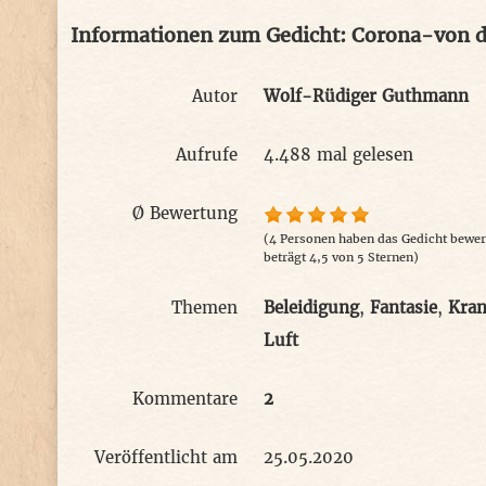
Informationen zum Gedicht: Corona-von d
Autor
Wolf-Rüdiger Guthmann
Aufrufe
4.488 mal gelesen
Ø Bewertung
(4 Personen haben das Gedicht bewert
beträgt 4,5 von 5 Sternen)
Themen
Beleidigung
,
Fantasie
,
Kran
Luft
Kommentare
2
Veröffentlicht am
25.05.2020