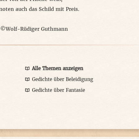
oten auch das Schild mit Preis.
0©Wolf-Rüdiger Guthmann
Alle Themen anzeigen
s
Gedichte über Beleidigung
Gedichte über Fantasie