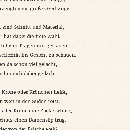
rzeugten sie großes Gedränge.
t sind Schnitt und Material,
r hat dabei die freie Wahl.
h beim Tragen nur getrauen,
iterhin ins Gesicht zu schauen.
n da schon viel gelacht,
cher sich dabei gedacht.
 Krone oder Krönchen heißt,
 weit in den Süden reist.
s der Krone eine Zacke schlug,
 Schutz einen Damenslip trug.
der von der Frische weiß,