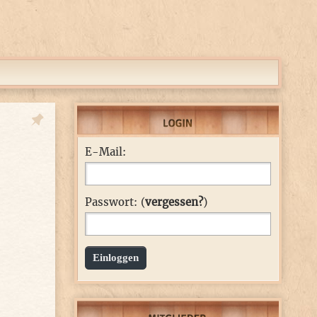
E-Mail:
Passwort: (
vergessen?
)
Einloggen