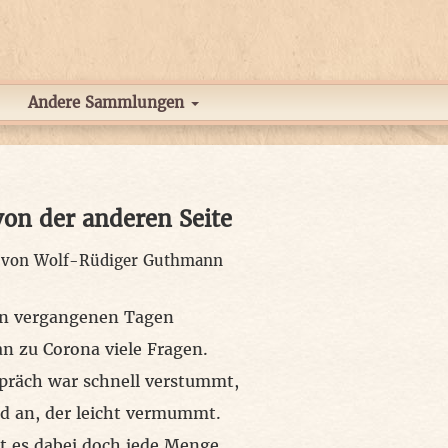
Andere Sammlungen
on der anderen Seite
t von
Wolf-Rüdiger Guthmann
en vergangenen Tagen
an zu Corona viele Fragen.
räch war schnell verstummt,
 an, der leicht vermummt.
t es dabei doch jede Menge,