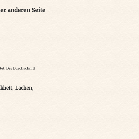
er anderen Seite
et. Der Durchschnitt
kheit
,
Lachen
,