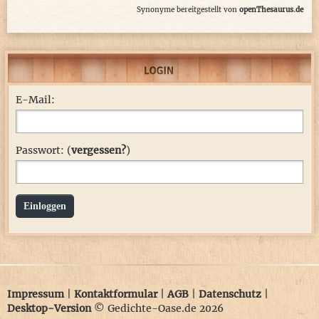
Synonyme bereitgestellt von
openThesaurus.de
E-Mail:
Passwort: (
vergessen?
)
Einloggen
Impressum
|
Kontaktformular
|
AGB
|
Datenschutz
|
Desktop-Version
© Gedichte-Oase.de 2026