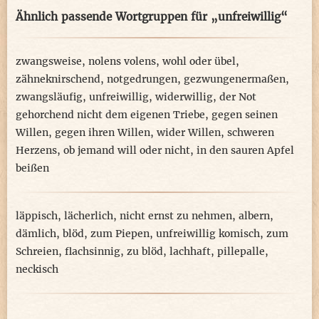
Ähnlich passende Wortgruppen für „unfreiwillig“
zwangsweise
,
nolens volens
,
wohl oder übel
,
zähneknirschend
,
notgedrungen
,
gezwungenermaßen
,
zwangsläufig
,
unfreiwillig
,
widerwillig
,
der Not
gehorchend nicht dem eigenen Triebe
,
gegen seinen
Willen
,
gegen ihren Willen
,
wider Willen
,
schweren
Herzens
,
ob jemand will oder nicht
,
in den sauren Apfel
beißen
läppisch
,
lächerlich
,
nicht ernst zu nehmen
,
albern
,
dämlich
,
blöd
,
zum Piepen
,
unfreiwillig komisch
,
zum
Schreien
,
flachsinnig
,
zu blöd
,
lachhaft
,
pillepalle
,
neckisch