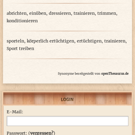
abrichten
,
einüben
,
dressieren
,
trainieren
,
trimmen
,
konditionieren
sporteln
,
körperlich ertüchtigen
,
ertüchtigen
,
trainieren
,
Sport treiben
Synonyme bereitgestellt von
openThesaurus.de
E-Mail:
Passwort: (
vergessen?
)