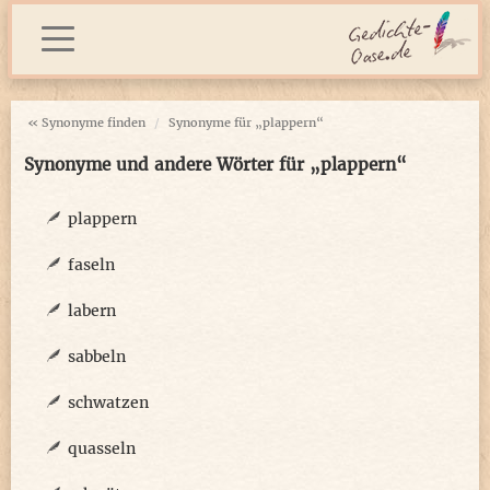
« Synonyme finden
Synonyme für „plappern“
Synonyme und andere Wörter für „plappern“
plappern
faseln
labern
sabbeln
schwatzen
quasseln