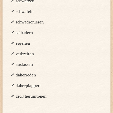
schwätzen
schwafeln
schwadronieren
salbadern
ergehen
verbreiten
auslassen
daherreden
daherplappern
groß herumtönen