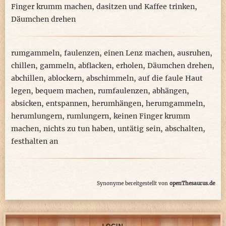
Finger krumm machen
,
dasitzen und Kaffee trinken
,
Däumchen drehen
rumgammeln
,
faulenzen
,
einen Lenz machen
,
ausruhen
,
chillen
,
gammeln
,
abflacken
,
erholen
,
Däumchen drehen
,
abchillen
,
ablockern
,
abschimmeln
,
auf die faule Haut
legen
,
bequem machen
,
rumfaulenzen
,
abhängen
,
absicken
,
entspannen
,
herumhängen
,
herumgammeln
,
herumlungern
,
rumlungern
,
keinen Finger krumm
machen
,
nichts zu tun haben
,
untätig sein
,
abschalten
,
festhalten an
Synonyme bereitgestellt von
openThesaurus.de