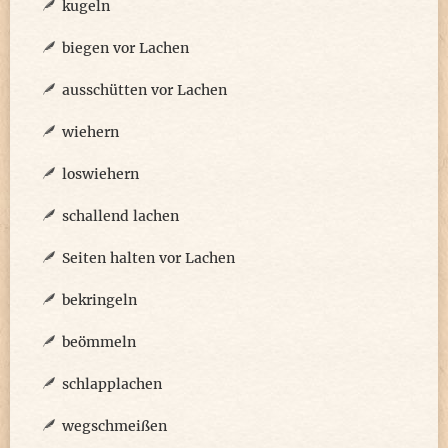
kugeln
biegen vor Lachen
ausschütten vor Lachen
wiehern
loswiehern
schallend lachen
Seiten halten vor Lachen
bekringeln
beömmeln
schlapplachen
wegschmeißen