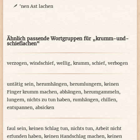
'nen Ast lachen
Ähnlich passende Wortgruppen für „krumm-und-
schieflachen“
verzogen
,
windschief
,
wellig
,
krumm
,
schief
,
verbogen
untätig sein
,
herumhängen
,
herumlungern
,
keinen
Finger krumm machen
,
abhängen
,
herumgammeln
,
lungern
,
nichts zu tun haben
,
rumhängen
,
chillen
,
entspannen
,
absicken
faul sein
,
keinen Schlag tun
,
nichts tun
,
Arbeit nicht
erfunden haben
,
keinen Handschlag machen
,
keinen