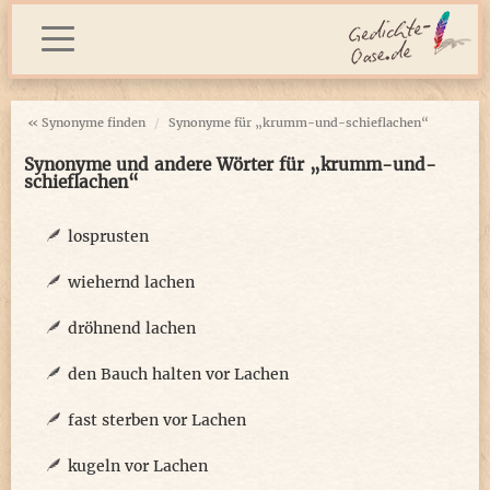
« Synonyme finden
Synonyme für „krumm-und-schieflachen“
Synonyme und andere Wörter für „krumm-und-
schieflachen“
losprusten
wiehernd lachen
dröhnend lachen
den Bauch halten vor Lachen
fast sterben vor Lachen
kugeln vor Lachen