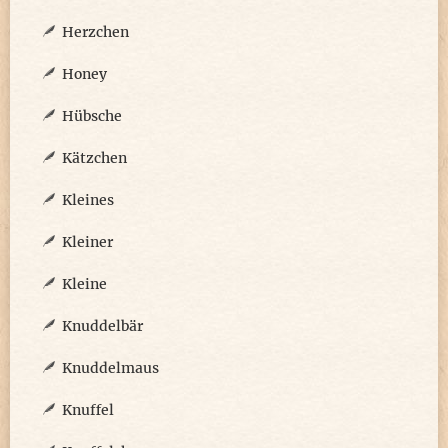
Herzchen
Honey
Hübsche
Kätzchen
Kleines
Kleiner
Kleine
Knuddelbär
Knuddelmaus
Knuffel