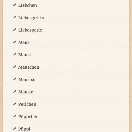
Liebchen
Liebesgöttin
Liebesperle
Maus
Mausi
Mäuschen
Mausbär
Mäusle
Perlchen
Püppchen
Püppi