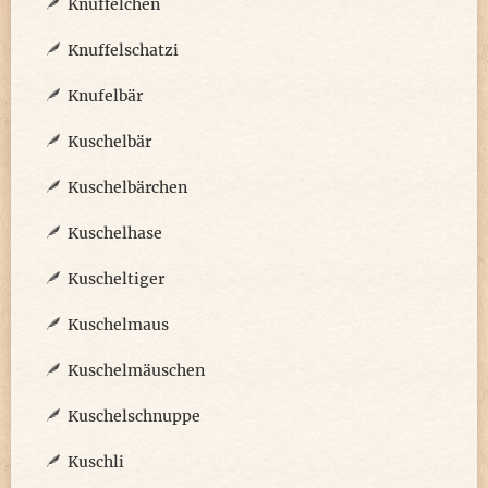
Knuffelchen
Knuffelschatzi
Knufelbär
Kuschelbär
Kuschelbärchen
Kuschelhase
Kuscheltiger
Kuschelmaus
Kuschelmäuschen
Kuschelschnuppe
Kuschli