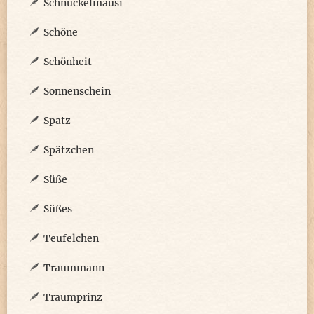
Schnuckelmausi
Schöne
Schönheit
Sonnenschein
Spatz
Spätzchen
Süße
Süßes
Teufelchen
Traummann
Traumprinz