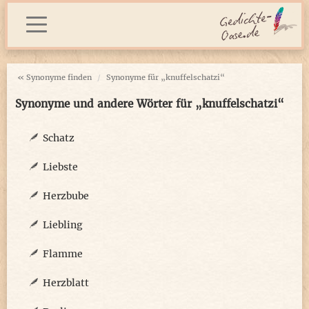
« Synonyme finden
Synonyme für „knuffelschatzi“
Synonyme und andere Wörter für „knuffelschatzi“
Schatz
Liebste
Herzbube
Liebling
Flamme
Herzblatt