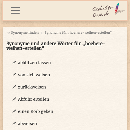
« Synonyme finden
Synonyme für „hoehere-weihen-erteilen“
Synonyme und andere Wörter für „hoehere-
weihen-erteilen“
abblitzen lassen
von sich weisen
zurückweisen
Abfuhr erteilen
einen Korb geben
abweisen