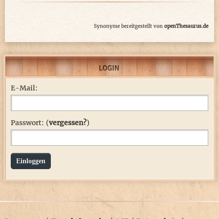
Synonyme bereitgestellt von
openThesaurus.de
E-Mail:
Passwort: (
vergessen?
)
Einloggen