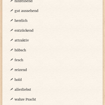
hinreißend
gut aussehend
herrlich
entzückend
attraktiv
hübsch
fesch
reizend
hold
allerliebst
wahre Pracht