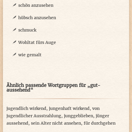
schön anzusehen
hübsch anzusehen
schmuck
Wohltat fürs Auge
wie gemalt
Ähnlich passende Wortgruppen für „gut-
aussehend“
jugendlich wirkend
,
jungenhaft wirkend
,
von
jugendlicher Ausstrahlung
,
junggeblieben
,
jünger
aussehend
,
sein Alter nicht ansehen
,
für durchgehen