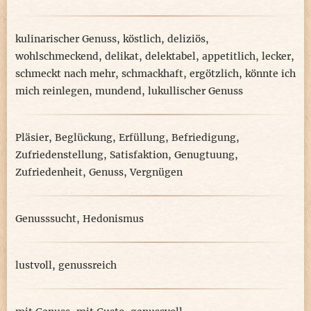
kulinarischer Genuss
,
köstlich
,
deliziös
,
wohlschmeckend
,
delikat
,
delektabel
,
appetitlich
,
lecker
,
schmeckt nach mehr
,
schmackhaft
,
ergötzlich
,
könnte ich
mich reinlegen
,
mundend
,
lukullischer Genuss
Pläsier
,
Beglückung
,
Erfüllung
,
Befriedigung
,
Zufriedenstellung
,
Satisfaktion
,
Genugtuung
,
Zufriedenheit
,
Genuss
,
Vergnügen
Genusssucht
,
Hedonismus
lustvoll
,
genussreich