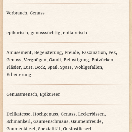
Verbrauch
,
Genuss
epikurisch
,
genusssüchtig
,
epikureisch
Amüsement
,
Begeisterung
,
Freude
,
Faszination
,
Fez
,
Genuss
,
Vergnügen
,
Gaudi
,
Belustigung
,
Entzücken
,
Pläsier
,
Lust
,
Bock
,
Spaß
,
Spass
,
Wohlgefallen
,
Erheiterung
Genussmensch
,
Epikureer
Delikatesse
,
Hochgenuss
,
Genuss
,
Leckerbissen
,
Schmankerl
,
Gaumenschmaus
,
Gaumenfreude
,
Gaumenkitzel
,
Spezialität
,
Gustostückerl