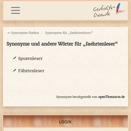
« Synonyme finden
Synonyme für „faehrtenleser“
Synonyme und andere Wörter für „faehrtenleser“
Spurenleser
Fährtenleser
Synonyme bereitgestellt von
openThesaurus.de