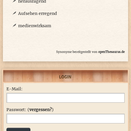
herausragend
Aufsehen erregend
medienwirksam
Synonyme bereitgestellt von
openThesaurus.de
E-Mail:
Passwort: (
vergessen?
)