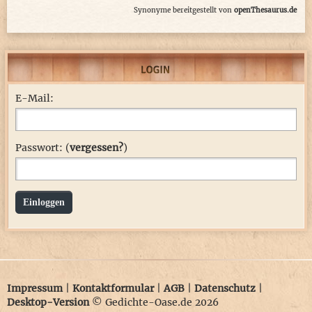
Synonyme bereitgestellt von
openThesaurus.de
E-Mail:
Passwort: (
vergessen?
)
Einloggen
Impressum
|
Kontaktformular
|
AGB
|
Datenschutz
|
Desktop-Version
© Gedichte-Oase.de 2026