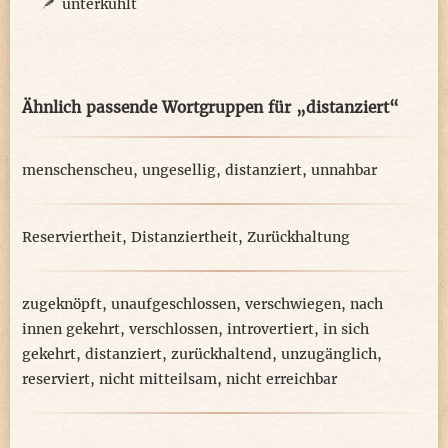
unterkühlt
Ähnlich passende Wortgruppen für „distanziert“
menschenscheu
,
ungesellig
,
distanziert
,
unnahbar
Reserviertheit
,
Distanziertheit
,
Zurückhaltung
zugeknöpft
,
unaufgeschlossen
,
verschwiegen
,
nach
innen gekehrt
,
verschlossen
,
introvertiert
,
in sich
gekehrt
,
distanziert
,
zurückhaltend
,
unzugänglich
,
reserviert
,
nicht mitteilsam
,
nicht erreichbar