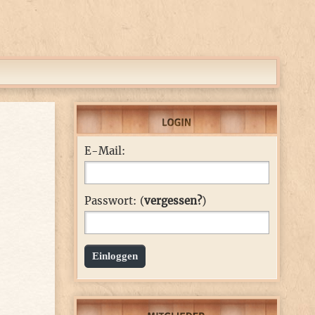
E-Mail:
Passwort: (
vergessen?
)
Einloggen