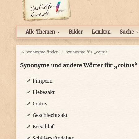
Alle Themen
Bilder
Lexikon
Suche
« Synonyme finden
Synonyme für „coitus“
Synonyme und andere Wörter für „coitus“
Pimpern
Liebesakt
Coitus
Geschlechtsakt
Beischlaf
Schäferstündchen