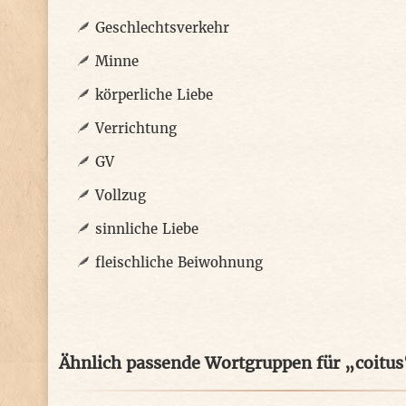
Geschlechtsverkehr
Minne
körperliche Liebe
Verrichtung
GV
Vollzug
sinnliche Liebe
fleischliche Beiwohnung
Ähnlich passende Wortgruppen für „coitus