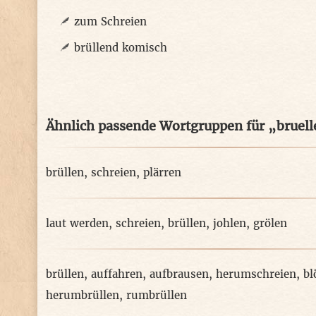
zum Schreien
brüllend komisch
Ähnlich passende Wortgruppen für „bruel
brüllen
,
schreien
,
plärren
laut werden
,
schreien
,
brüllen
,
johlen
,
grölen
brüllen
,
auffahren
,
aufbrausen
,
herumschreien
,
bl
herumbrüllen
,
rumbrüllen