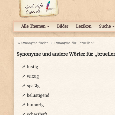
Alle Themen
Bilder
Lexikon
Suche
« Synonyme finden
Synonyme für „bruellen“
Synonyme und andere Wörter für „bruelle
lustig
witzig
spaßig
belustigend
humorig
scherzhaft