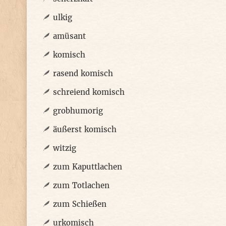
ulkig
amüsant
komisch
rasend komisch
schreiend komisch
grobhumorig
äußerst komisch
witzig
zum Kaputtlachen
zum Totlachen
zum Schießen
urkomisch