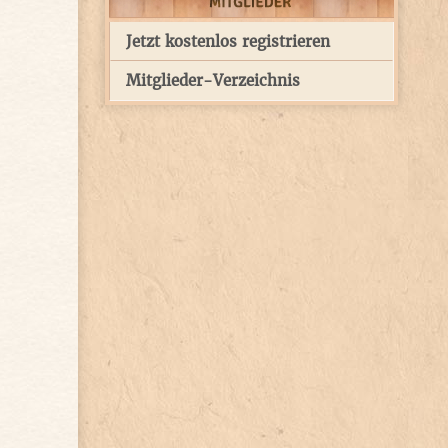
Jetzt kostenlos registrieren
Mitglieder-Verzeichnis