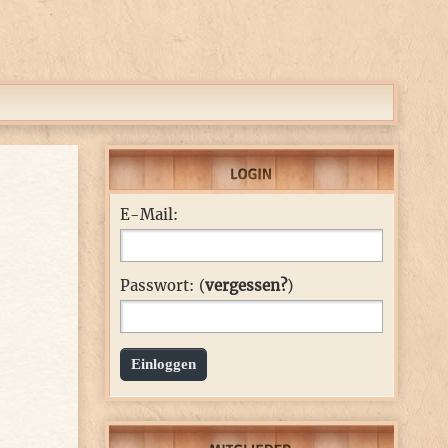
E-Mail:
Passwort: (
vergessen?
)
Einloggen