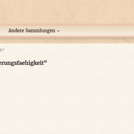
Andere Sammlungen
it“
erungsfaehigkeit“