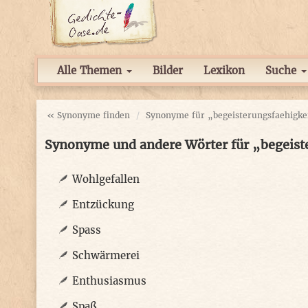
Alle Themen
Bilder
Lexikon
Suche
« Synonyme finden
Synonyme für „begeisterungsfaehigke
Synonyme und andere Wörter für „begeist
Wohlgefallen
Entzückung
Spass
Schwärmerei
Enthusiasmus
Spaß