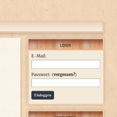
E-Mail:
Passwort: (
vergessen?
)
Einloggen