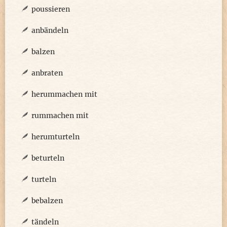
poussieren
anbändeln
balzen
anbraten
herummachen mit
rummachen mit
herumturteln
beturteln
turteln
bebalzen
tändeln