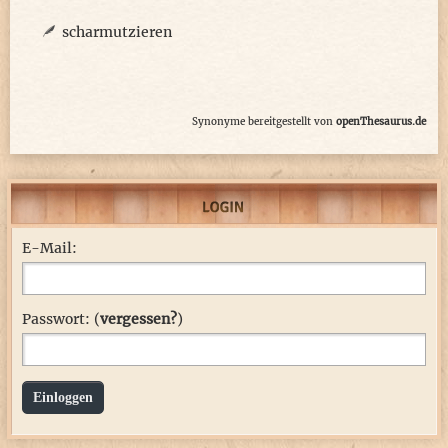
scharmutzieren
Synonyme bereitgestellt von
openThesaurus.de
E-Mail:
Passwort: (
vergessen?
)
Einloggen